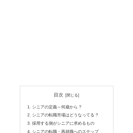
目次
シニアの定義～何歳から ?
シニアの転職市場はどうなってる ?
採用する側がシニアに求めるもの
シニアの転職・再就職へのステップ