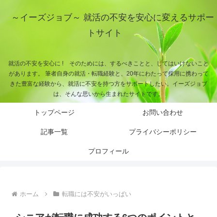
～イーズジョブ～ 就活の不安を安心に変えるサポー
トサイト
就活の不安を安心に ! そのためには、するべきことと、してはいけないこと
があります。 筆者自身の就活・転職経験と、20年にわたって採用に携わって
きた豊富な経験から、就活に不安を持つ方をサポートしたい。イーズジョブ
は、そんな思いから生まれたサイトです。
トップページ
お問い合わせ
記事一覧
プライバシーポリシー
プロフィール
ホーム
転職には不安がいっぱい