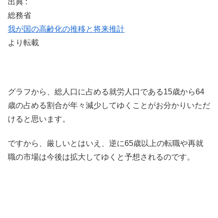
出典 :
総務省
我が国の高齢化の推移と将来推計
より転載
グラフから、総人口に占める就労人口である15歳から64
歳の占める割合が年々減少してゆくことがお分かりいただ
けると思います。
ですから、厳しいとはいえ、逆に65歳以上の転職や再就
職の市場は今後は拡大してゆくと予想されるのです。