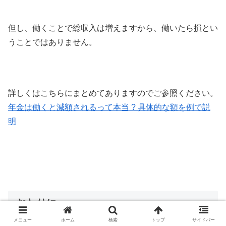
但し、働くことで総収入は増えますから、働いたら損とい
うことではありません。
詳しくはこちらにまとめてありますのでご参照ください。
年金は働くと減額されるって本当 ? 具体的な額を例で説
明
おわりに
メニュー
ホーム
検索
トップ
サイドバー