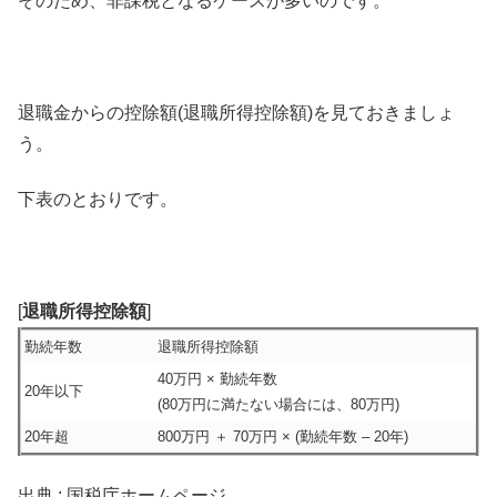
そのため、非課税となるケースが多いのです。
退職金からの控除額(退職所得控除額)を見ておきましょ
う。
下表のとおりです。
[
退職所得控除額
]
勤続年数
退職所得控除額
40万円 × 勤続年数
20年以下
(80万円に満たない場合には、80万円)
20年超
800万円 ＋ 70万円 × (勤続年数 – 20年)
出典 : 国税庁ホームページ