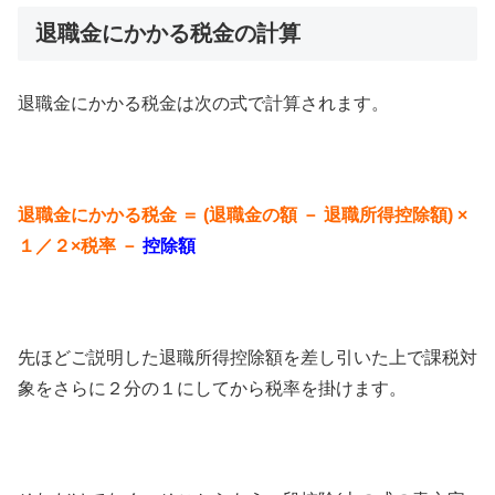
退職金にかかる税金の計算
退職金にかかる税金は次の式で計算されます。
退職金にかかる税金
＝ (
退職金の額
－
退職所得控除額)
×
１／２×税率
－
控除額
先ほどご説明した退職所得控除額を差し引いた上で課税対
象をさらに２分の１にしてから税率を掛けます。