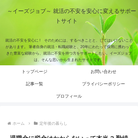
～イーズジョブ～ 就活の不安を安心に変えるサポー
トサイト
就活の不安を安心に ! そのためには、するべきことと、してはいけないこと
があります。 筆者自身の就活・転職経験と、20年にわたって採用に携わって
きた豊富な経験から、就活に不安を持つ方をサポートしたい。イーズジョブ
は、そんな思いから生まれたサイトです。
トップページ
お問い合わせ
記事一覧
プライバシーポリシー
プロフィール
ホーム
定年後の暮らし