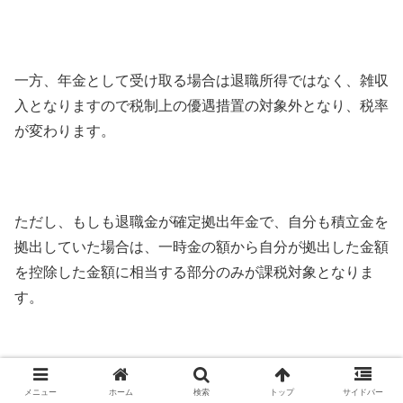
一方、年金として受け取る場合は退職所得ではなく、雑収
入となりますので税制上の優遇措置の対象外となり、税率
が変わります。
ただし、もしも退職金が確定拠出年金で、自分も積立金を
拠出していた場合は、一時金の額から自分が拠出した金額
を控除した金額に相当する部分のみが課税対象となりま
す。
自分が拠出した分は非課税
メニュー
ホーム
検索
トップ
サイドバー