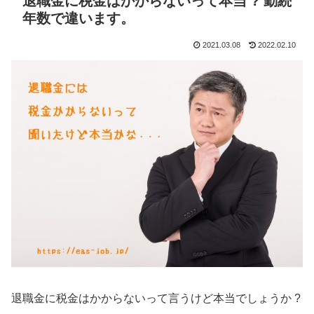
退職金に税金はかからないって本当 ? 勤続
年数で違います。
2021.03.08
2022.02.10
退職金に税金はかからないって言うけど本当でしょうか ?